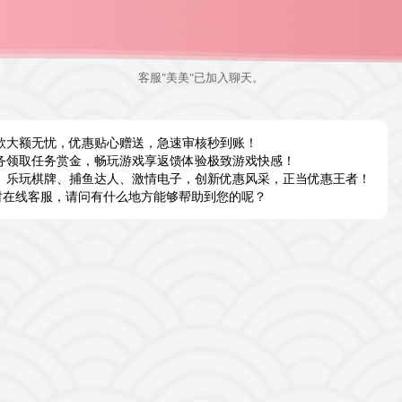
客服"美美"已加入聊天。
款大额无忧，优惠贴心赠送，急速审核秒到账！
务领取任务赏金，畅玩游戏享返馈体验极致游戏快感！
、乐玩棋牌、捕鱼达人、激情电子，创新优惠风采，正当优惠王者！
24小时在线客服，请问有什么地方能够帮助到您的呢？